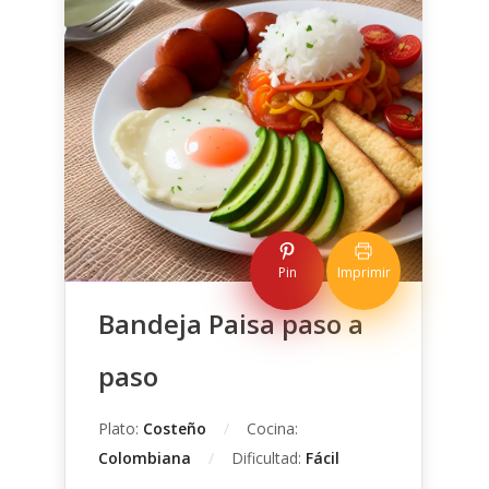
Pin
Imprimir
Bandeja Paisa paso a
paso
Plato:
Costeño
Cocina:
Colombiana
Dificultad:
Fácil