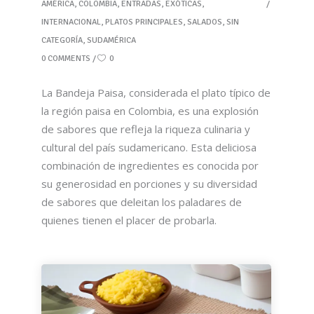
AMÉRICA
,
COLOMBIA
,
ENTRADAS
,
EXÓTICAS
,
INTERNACIONAL
,
PLATOS PRINCIPALES
,
SALADOS
,
SIN
CATEGORÍA
,
SUDAMÉRICA
0 COMMENTS
0
La Bandeja Paisa, considerada el plato típico de
la región paisa en Colombia, es una explosión
de sabores que refleja la riqueza culinaria y
cultural del país sudamericano. Esta deliciosa
combinación de ingredientes es conocida por
su generosidad en porciones y su diversidad
de sabores que deleitan los paladares de
quienes tienen el placer de probarla.