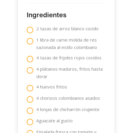
Ingredientes
2 tazas de arroz blanco cocido
1 libra de carne molida de res
sazonada al estilo colombiano
4 tazas de frijoles rojos cocidos
4 plátanos maduros, fritos hasta
dorar
4 huevos fritos
4 chorizos colombianos asados
4 lonjas de chicharrón crujiente
Aguacate al gusto
Ensalada fresca con tomate y