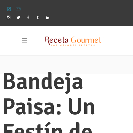
Bandeja
Paisa: Un
Festín de