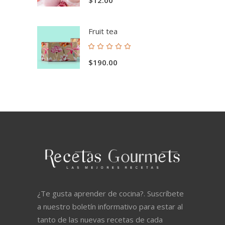
5.00
de 5
Fruit tea
Valorado
con
$
190.00
5.00
de 5
¿Te gusta aprender de cocina?. Suscríbete
a nuestro boletín informativo para estar al
tanto de las nuevas recetas de cada