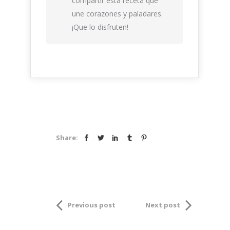
compartir esta receta que
une corazones y paladares.
¡Que lo disfruten!
Share:
Previous post
Next post