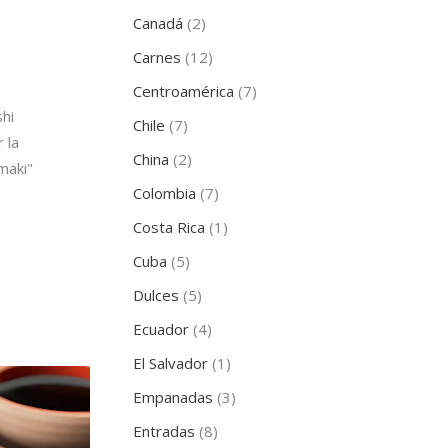
Canadá
(2)
Carnes
(12)
Centroamérica
(7)
hi
Chile
(7)
 la
China
(2)
maki"
Colombia
(7)
Costa Rica
(1)
Cuba
(5)
Dulces
(5)
Ecuador
(4)
El Salvador
(1)
Empanadas
(3)
Entradas
(8)