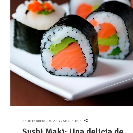
27 DE FEBRERO DE 2024
SHARE THIS
Sushi Maki: Una delicia de