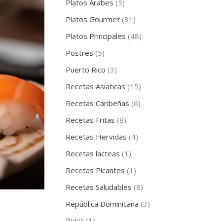
Platos Árabes
(5)
Platos Gourmet
(31)
Platos Principales
(48)
Postres
(5)
Puerto Rico
(3)
Recetas Asiaticas
(15)
Recetas Caribeñas
(6)
Recetas Fritas
(8)
Recetas Hervidas
(4)
Recetas lacteas
(1)
Recetas Picantes
(1)
Recetas Saludables
(8)
República Dominicana
(3)
Rusia
(1)