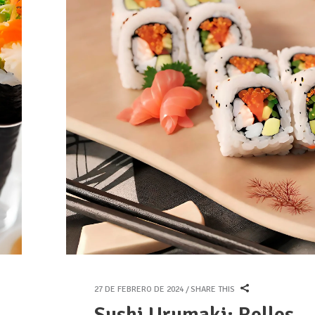
27 DE FEBRERO DE 2024
SHARE THIS
Sushi Urumaki: Rollos