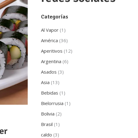
Categorías
Al Vapor
(1)
América
(36)
Aperitivos
(12)
Argentina
(6)
Asados
(3)
Asia
(13)
Bebidas
(1)
Bielorrusia
(1)
Bolivia
(2)
Brasil
(1)
er
caldo
(3)