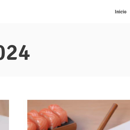
Inicio
024