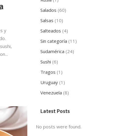
a
Salados
(60)
Salsas
(10)
as y
Salteados
(4)
do.
Sin categoría
(11)
sushi,
Sudamérica
(24)
con
Sushi
(6)
Tragos
(1)
Uruguay
(1)
Venezuela
(8)
Latest Posts
No posts were found.