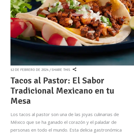
12 DE FEBRERO DE 2024
SHARE THIS
Tacos al Pastor: El Sabor
Tradicional Mexicano en tu
Mesa
Los tacos al pastor son una de las joyas culinarias de
México que se ha ganado el corazón y el paladar de
personas en todo el mundo. Esta delicia gastronómica