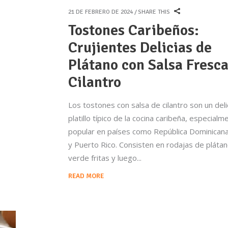
21 DE FEBRERO DE 2024
SHARE THIS
Tostones Caribeños:
Crujientes Delicias de
Plátano con Salsa Fresca
Cilantro
Los tostones con salsa de cilantro son un deli
platillo típico de la cocina caribeña, especialm
popular en países como República Dominican
y Puerto Rico. Consisten en rodajas de pláta
verde fritas y luego
READ MORE