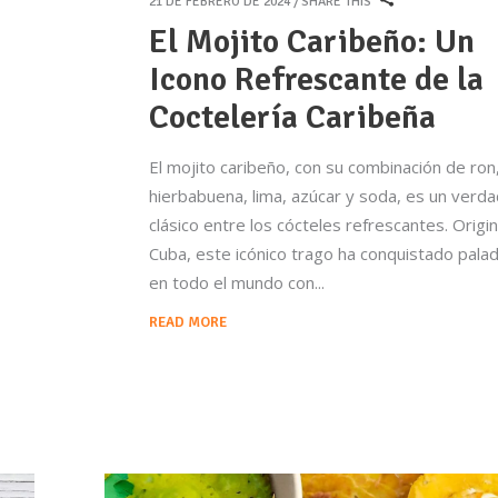
21 DE FEBRERO DE 2024
SHARE THIS
El Mojito Caribeño: Un
Icono Refrescante de la
Coctelería Caribeña
El mojito caribeño, con su combinación de ron
hierbabuena, lima, azúcar y soda, es un verd
clásico entre los cócteles refrescantes. Origi
Cuba, este icónico trago ha conquistado pala
en todo el mundo con
READ MORE