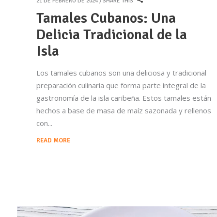
21 DE FEBRERO DE 2024
SHARE THIS
Tamales Cubanos: Una
Delicia Tradicional de la
Isla
Los tamales cubanos son una deliciosa y tradicional
preparación culinaria que forma parte integral de la
gastronomía de la isla caribeña. Estos tamales están
hechos a base de masa de maíz sazonada y rellenos
con
READ MORE