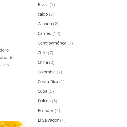
Brasil
(1)
caldo
(3)
Canadá
(2)
Carnes
(12)
,
Centroamérica
(7)
adero
Chile
(7)
nario de
China
(2)
dares
Colombia
(7)
Costa Rica
(1)
Cuba
(5)
Dulces
(5)
Ecuador
(4)
El Salvador
(1)