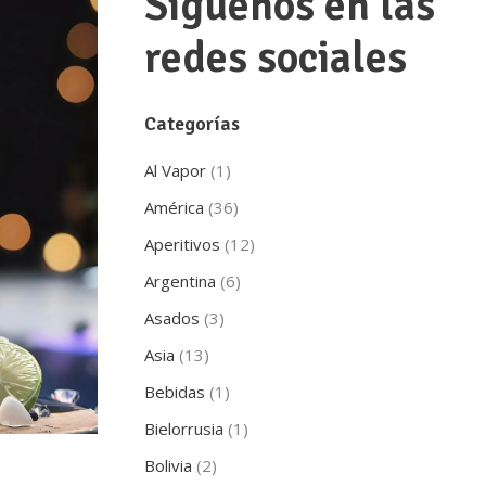
Síguenos en las
redes sociales
Categorías
Al Vapor
(1)
América
(36)
Aperitivos
(12)
Argentina
(6)
Asados
(3)
Asia
(13)
Bebidas
(1)
Bielorrusia
(1)
Bolivia
(2)