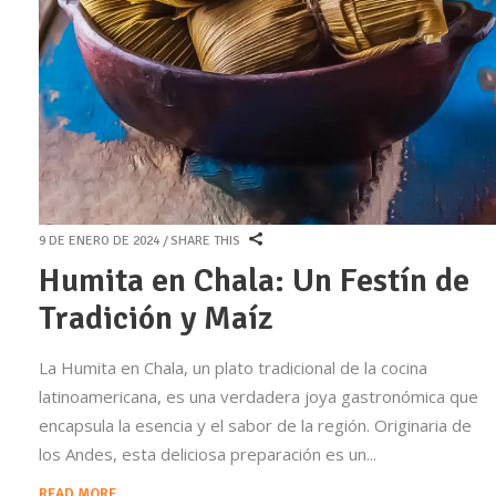
9 DE ENERO DE 2024
SHARE THIS
Humita en Chala: Un Festín de
Tradición y Maíz
La Humita en Chala, un plato tradicional de la cocina
latinoamericana, es una verdadera joya gastronómica que
encapsula la esencia y el sabor de la región. Originaria de
los Andes, esta deliciosa preparación es un
READ MORE