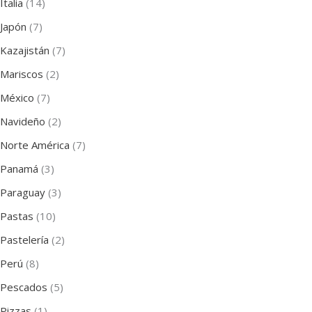
Italia
(14)
Japón
(7)
Kazajistán
(7)
Mariscos
(2)
México
(7)
Navideño
(2)
Norte América
(7)
Panamá
(3)
Paraguay
(3)
Pastas
(10)
Pastelería
(2)
Perú
(8)
Pescados
(5)
Pizzas
(1)