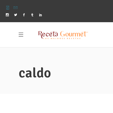
caldo