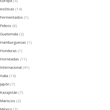
Europa
(5)
exóticas
(14)
Fermentados
(1)
Fideos
(6)
Guatemala
(2)
Hamburguesas
(1)
Honduras
(1)
Horneadas
(11)
Internacional
(41)
Italia
(14)
Japón
(7)
Kazajistán
(7)
Mariscos
(2)
México
(7)