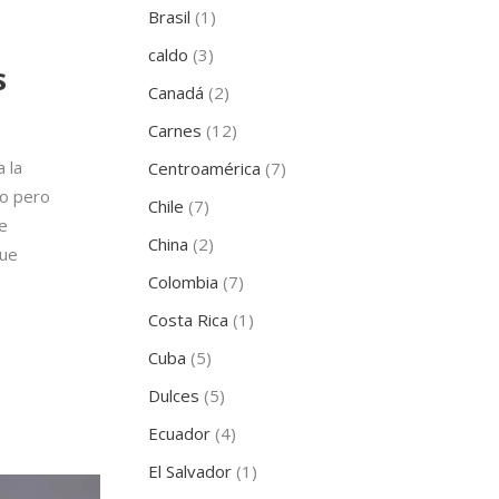
Brasil
(1)
caldo
(3)
s
Canadá
(2)
Carnes
(12)
 la
Centroamérica
(7)
so pero
Chile
(7)
ue
China
(2)
que
Colombia
(7)
Costa Rica
(1)
Cuba
(5)
Dulces
(5)
Ecuador
(4)
El Salvador
(1)