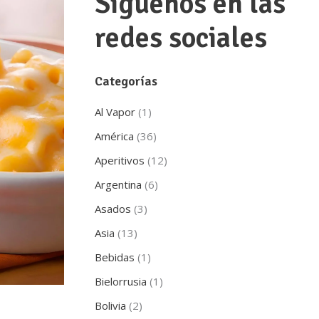
Síguenos en las
redes sociales
Categorías
Al Vapor
(1)
América
(36)
Aperitivos
(12)
Argentina
(6)
Asados
(3)
Asia
(13)
Bebidas
(1)
Bielorrusia
(1)
Bolivia
(2)