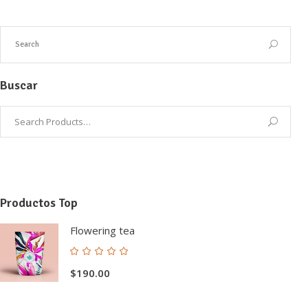
Buscar
Productos Top
Flowering tea
Valorado
con
$
190.00
5.00
de 5