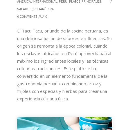
AMÉRICA
,
INTERNACIONAL
,
PERÚ
,
PLATOS PRINCIPALES
,
SALADOS
,
SUDAMÉRICA
0 COMMENTS
0
El Tacu Tacu, oriundo de la cocina peruana, es
una deliciosa fusión de sabores e influencias. Su
origen se remonta a la época colonial, cuando
los esclavos africanos en Perú aprovechaban al
máximo los ingredientes locales y las técnicas
culinarias tradicionales. Este plato se ha
convertido en un elemento fundamental de la
gastronomía peruana, combinando arroz y
frijoles con especias y hierbas para crear una
experiencia culinaria única.