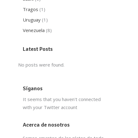
Tragos
(1)
Uruguay
(1)
Venezuela
(8)
Latest Posts
No posts were found.
Síganos
It seems that you haven't connected
with your Twitter account
Acerca de nosotros
Somos amantes de los platos de todo