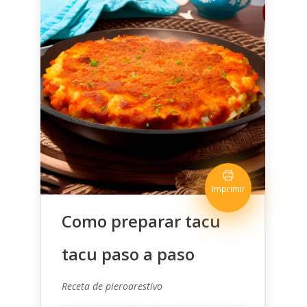
Imprimir
Como preparar tacu
tacu paso a paso
Receta de pieroarestivo