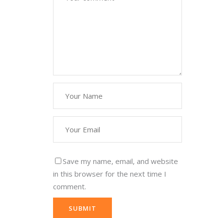
Save my name, email, and website
in this browser for the next time I
comment.