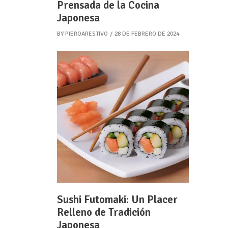
Prensada de la Cocina
Japonesa
BY
PIEROARESTIVO
28 DE FEBRERO DE 2024
Sushi Futomaki: Un Placer
Relleno de Tradición
Japonesa