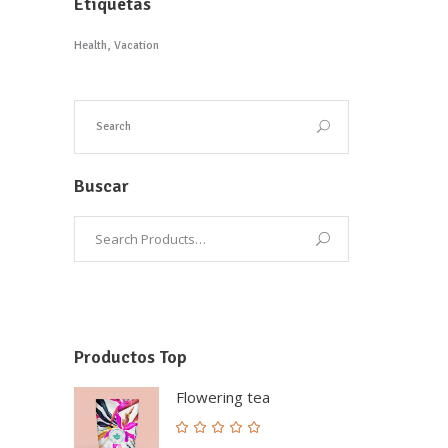
Etiquetas
Health
Vacation
Buscar
Productos Top
Flowering tea
Valorado
con