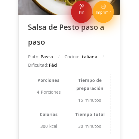
Pin
Imprimir
Salsa de Pesto paso a
paso
Plato:
Pasta
Cocina:
Italiana
Dificultad:
Fácil
Porciones
Tiempo de
preparación
4
Porciones
15
minutos
Calorías
Tiempo total
300
kcal
30
minutos