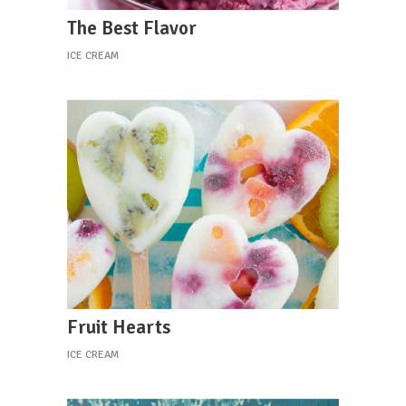
The Best Flavor
ICE CREAM
Fruit Hearts
ICE CREAM