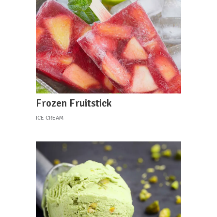
Frozen Fruitstick
ICE CREAM