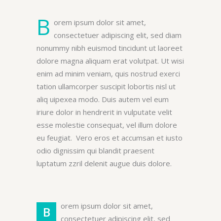
B
orem ipsum dolor sit amet,
consectetuer adipiscing elit, sed diam
nonummy nibh euismod tincidunt ut laoreet
dolore magna aliquam erat volutpat. Ut wisi
enim ad minim veniam, quis nostrud exerci
tation ullamcorper suscipit lobortis nisl ut
aliq uipexea modo. Duis autem vel eum
iriure dolor in hendrerit in vulputate velit
esse molestie consequat, vel illum dolore
eu feugiat. Vero eros et accumsan et iusto
odio dignissim qui blandit praesent
luptatum zzril delenit augue duis dolore.
orem ipsum dolor sit amet,
B
consectetuer adipiscing elit, sed