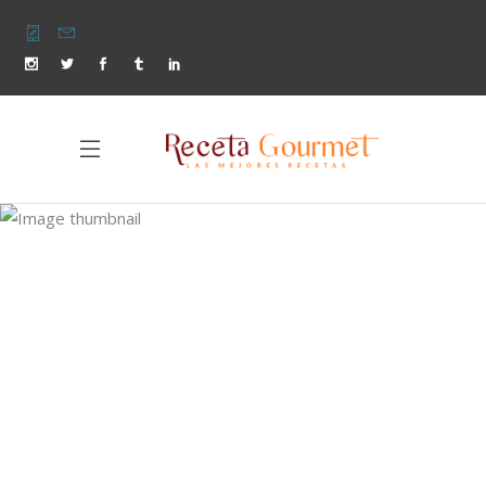
Dropcaps