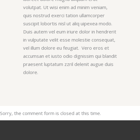
volutpat. Ut wisi enim ad minim veniam,
quis nostrud exerci tation ullamcorper
suscipit lobortis nisl ut aliq uipexea modo.
Duis autem vel eum iriure dolor in hendrerit
in vulputate velit esse molestie consequat,
vel illum dolore eu feugiat. Vero eros et
accumsan et iusto odio dignissim qui blandit
praesent luptatum zzril delenit augue duis
dolore.
Sorry, the comment form is closed at this time.