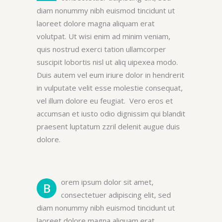
diam nonummy nibh euismod tincidunt ut
laoreet dolore magna aliquam erat
volutpat. Ut wisi enim ad minim veniam,
quis nostrud exerci tation ullamcorper
suscipit lobortis nisl ut aliq uipexea modo.
Duis autem vel eum iriure dolor in hendrerit
in vulputate velit esse molestie consequat,
vel illum dolore eu feugiat. Vero eros et
accumsan et iusto odio dignissim qui blandit
praesent luptatum zzril delenit augue duis
dolore.
orem ipsum dolor sit amet,
B
consectetuer adipiscing elit, sed
diam nonummy nibh euismod tincidunt ut
laoreet dolore magna aliquam erat