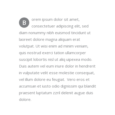
orem ipsum dolor sit amet,
B
consectetuer adipiscing elit, sed
diam nonummy nibh euismod tincidunt ut
laoreet dolore magna aliquam erat
volutpat. Ut wisi enim ad minim veniam,
quis nostrud exerci tation ullamcorper
suscipit lobortis nisl ut aliq uipexea modo.
Duis autem vel eum iriure dolor in hendrerit
in vulputate velit esse molestie consequat,
vel illum dolore eu feugiat. Vero eros et
accumsan et iusto odio dignissim qui blandit
praesent luptatum zzril delenit augue duis
dolore.