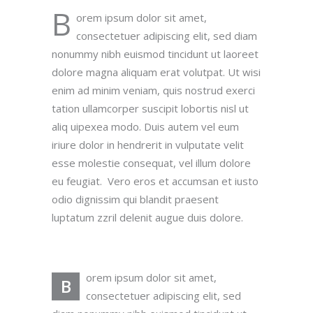
B
orem ipsum dolor sit amet,
consectetuer adipiscing elit, sed diam
nonummy nibh euismod tincidunt ut laoreet
dolore magna aliquam erat volutpat. Ut wisi
enim ad minim veniam, quis nostrud exerci
tation ullamcorper suscipit lobortis nisl ut
aliq uipexea modo. Duis autem vel eum
iriure dolor in hendrerit in vulputate velit
esse molestie consequat, vel illum dolore
eu feugiat. Vero eros et accumsan et iusto
odio dignissim qui blandit praesent
luptatum zzril delenit augue duis dolore.
orem ipsum dolor sit amet,
B
consectetuer adipiscing elit, sed